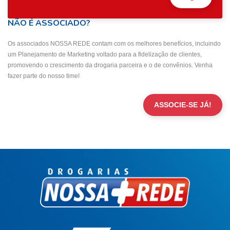
NÃO É ASSOCIADO?
Os associados NOSSA REDE contam com os melhores benefícios, incluindo
um Planejamento de Marketing voltado para a fidelização de clientes,
promovendo o crescimento da drogaria parceira e o de convênios. Venha
fazer parte do nosso time!
ASSOCIE-SE JÁ!