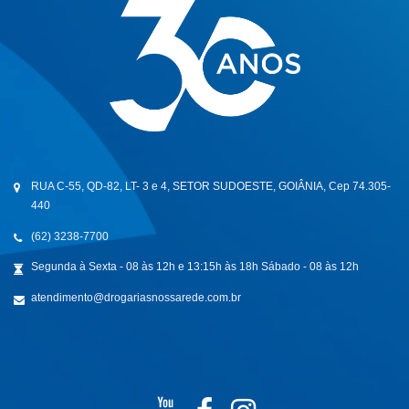
RUA C-55, QD-82, LT- 3 e 4, SETOR SUDOESTE, GOIÂNIA, Cep 74.305-
440
(62) 3238-7700
Segunda à Sexta - 08 às 12h e 13:15h às 18h Sábado - 08 às 12h
atendimento@drogariasnossarede.com.br