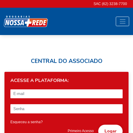
SAC (62) 3238-7700
CENTRAL DO ASSOCIADO
ACESSE A PLATAFORMA:
Esqueceu a senha?
Logar
Primeiro Acesso