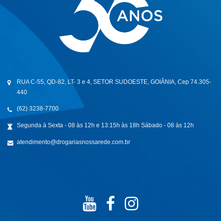
RUA C-55, QD-82, LT- 3 e 4, SETOR SUDOESTE, GOIÂNIA, Cep 74.305-
440
(62) 3238-7700
Segunda à Sexta - 08 às 12h e 13:15h às 18h Sábado - 08 às 12h
atendimento@drogariasnossarede.com.br