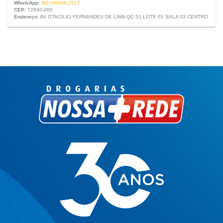
WhatsApp:
(62) 99666-2517
CEP:
72940-000
Endereço:
AV OTACILIO FERNANDES DE LIMA QD 31 LOTE 01 SALA 03 CENTRO