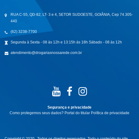
RUA C-55, QD-82, LT- 3 e 4, SETOR SUDOESTE, GOIÂNIA, Cep 74.305-
440
(62) 3238-7700
Segunda à Sexta - 08 às 12h e 13:15h às 18h Sábado - 08 às 12h
atendimento@drogariasnossarede.com.br
Segurança e privacidade
Como protegemos seus dados?
Portal do titular
Política de privacidade
Copyright © 2020 . Todos os direitos reservados. Todo o conteúdo do site,